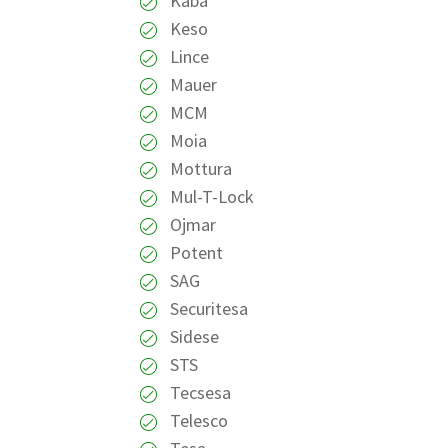
Kaba
Keso
Lince
Mauer
MCM
Moia
Mottura
Mul-T-Lock
Ojmar
Potent
SAG
Securitesa
Sidese
STS
Tecsesa
Telesco