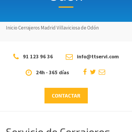
Inicio
Cerrajeros
Madrid
Villaviciosa de Odón
91 123 96 36
info@ttservi.com
24h - 365 días
CONTACTAR
Servicio de Cerrajeros