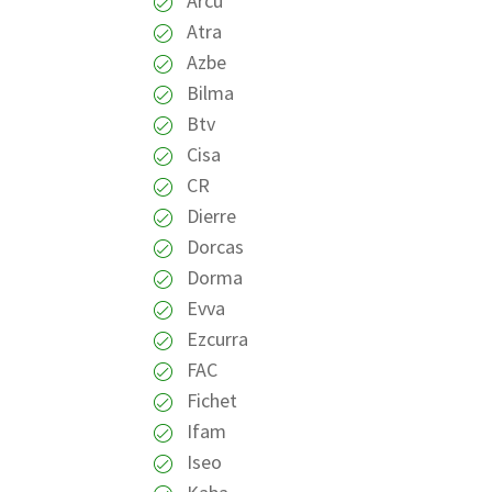
Arcu
Atra
Azbe
Bilma
Btv
Cisa
CR
Dierre
Dorcas
Dorma
Evva
Ezcurra
FAC
Fichet
Ifam
Iseo