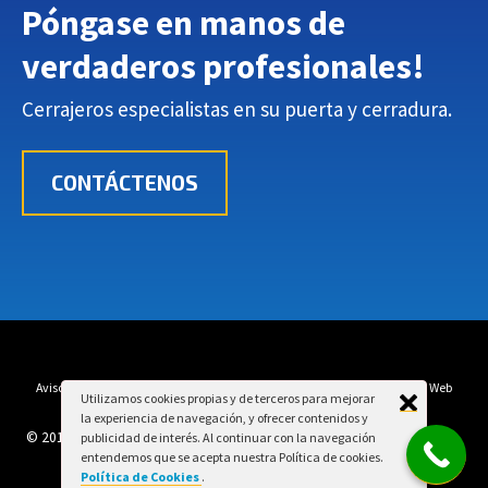
Póngase en manos de
verdaderos profesionales
!
Cerrajeros especialistas en su puerta y cerradura.
CONTÁCTENOS
Aviso Legal
Política de Privacidad
Política de Cookies
Mapa Web
Utilizamos cookies propias y de terceros para mejorar
la experiencia de navegación, y ofrecer contenidos y
© 2017 TTServi. All rights reserved.
publicidad de interés. Al continuar con la navegación
entendemos que se acepta nuestra Política de cookies.
Política de Cookies
.