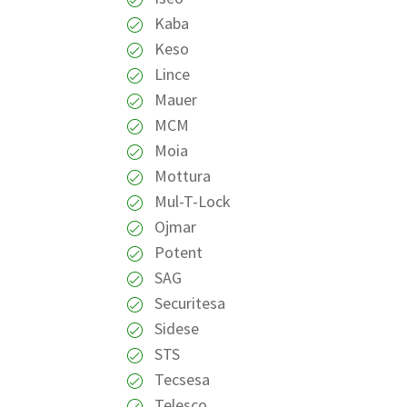
Kaba
Keso
Lince
Mauer
MCM
Moia
Mottura
Mul-T-Lock
Ojmar
Potent
SAG
Securitesa
Sidese
STS
Tecsesa
Telesco