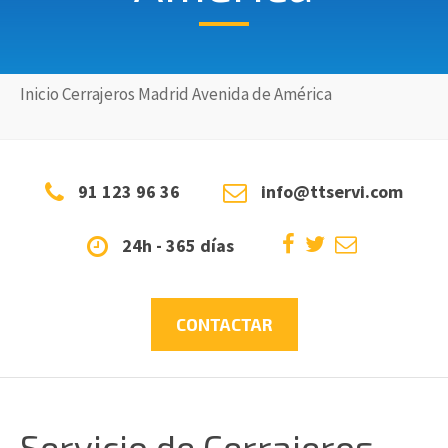
Inicio
Cerrajeros
Madrid
Avenida de América
91 123 96 36
info@ttservi.com
24h - 365 días
CONTACTAR
Servicio de Cerrajeros