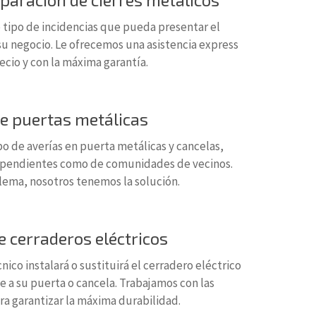
tipo de incidencias que pueda presentar el
su negocio. Le ofrecemos una asistencia express
recio y con la máxima garantía.
e puertas metálicas
o de averías en puerta metálicas y cancelas,
ependientes como de comunidades de vecinos.
lema, nosotros tenemos la solución.
e cerraderos eléctricos
ico instalará o sustituirá el cerradero eléctrico
 a su puerta o cancela. Trabajamos con las
a garantizar la máxima durabilidad.