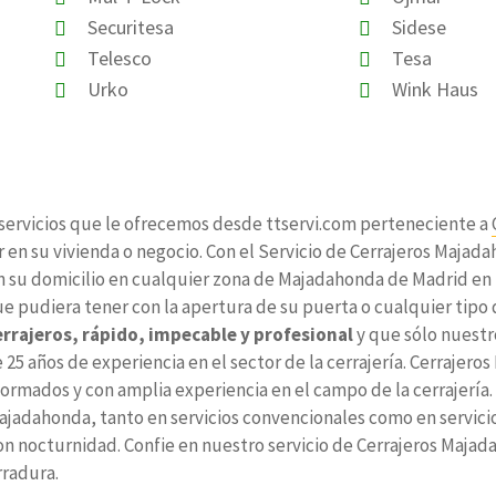
Securitesa
Sidese
Telesco
Tesa
Urko
Wink Haus
 servicios que le ofrecemos desde ttservi.com perteneciente a
en su vivienda o negocio. Con el Servicio de Cerrajeros Majad
 su domicilio en cualquier zona de Majadahonda de Madrid en u
e pudiera tener con la apertura de su puerta o cualquier tipo d
errajeros, rápido, impecable y profesional
y que sólo nuestr
25 años de experiencia en el sector de la cerrajería. Cerrajer
ormados y con amplia experiencia en el campo de la cerrajería.
ajadahonda, tanto en servicios convencionales como en servicios
on nocturnidad. Confie en nuestro servicio de Cerrajeros Maja
rradura.