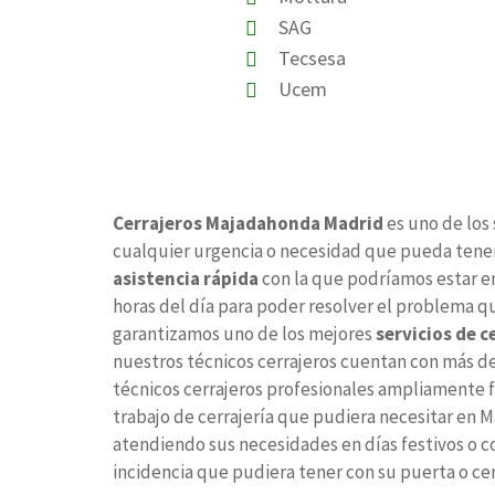
SAG
Tecsesa
Ucem
Cerrajeros Majadahonda Madrid
es uno de los
cualquier urgencia o necesidad que pueda tener 
asistencia rápida
con la que podríamos estar en
horas del día para poder resolver el problema qu
garantizamos uno de los mejores
servicios de c
nuestros técnicos cerrajeros cuentan con más de 
técnicos cerrajeros profesionales ampliamente f
trabajo de cerrajería que pudiera necesitar en M
atendiendo sus necesidades en días festivos o c
incidencia que pudiera tener con su puerta o ce