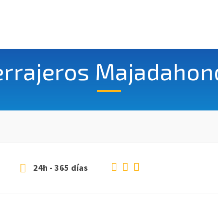
errajeros Majadahon
24h - 365 días