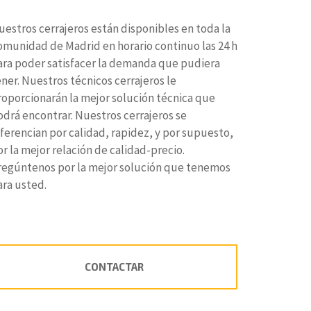
uestros cerrajeros están disponibles en toda la
omunidad de Madrid en horario continuo las 24 h
ara poder satisfacer la demanda que pudiera
ener. Nuestros técnicos cerrajeros le
roporcionarán la mejor solución técnica que
odrá encontrar. Nuestros cerrajeros se
iferencian por calidad, rapidez, y por supuesto,
r la mejor relación de calidad-precio.
regúntenos por la mejor solución que tenemos
ara usted.
CONTACTAR