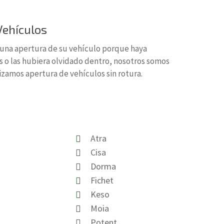
Vehículos
r una apertura de su vehículo porque haya
es o las hubiera olvidado dentro, nosotros somos
lizamos apertura de vehículos sin rotura.
Atra
Cisa
Dorma
Fichet
Keso
Moia
Potent