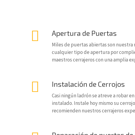
Apertura de Puertas
Miles de puertas abiertas son nuestra
cualquier tipo de apertura por compl
maestros cerrajeros con una amplia exp
Instalación de Cerrojos
Casi ningún ladrón se atreve a robar en
instalado. Instale hoy mismo su cerroj
recomienden nuestros cerrajeros expe
Reparación de puertas de 