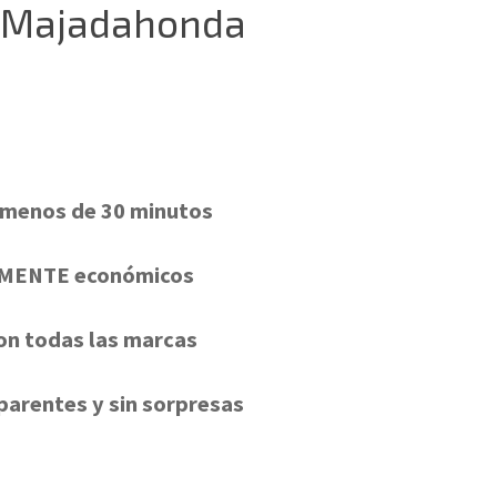
en Majadahonda
 menos de 30 minutos
LMENTE económicos
on todas las marcas
parentes y sin sorpresas