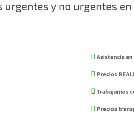
os urgentes y no urgentes 
Asistencia en
Precios REA
Trabajamos c
Precios trans