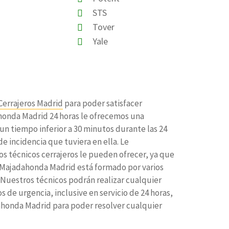
STS
Tover
Yale
Cerrajeros Madrid
para poder satisfacer
ahonda Madrid 24 horas le ofrecemos una
n tiempo inferior a 30 minutos durante las 24
e incidencia que tuviera en ella. Le
os técnicos cerrajeros le pueden ofrecer, ya que
os Majadahonda Madrid está formado por varios
 Nuestros técnicos podrán realizar cualquier
 de urgencia, inclusive en servicio de 24 horas,
dahonda Madrid para poder resolver cualquier