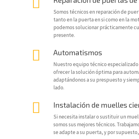
Somos técnicos en reparación de puert
tanto en la puerta en si como en la mo
podemos solucionar prácticamente cua
presente.
Automatismos
Nuestro equipo técnico especializado
ofrecer la solución óptima para autom
adaptándonos a su prespuesto y siempr
lado.
Instalación de muelles ci
Si necesita instalar o sustituir un mue
somos sus mejores técnicos. Trabajamo
se adapte a su puerta, y por supuesto, 