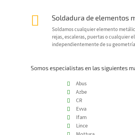
Soldadura de elementos m
Soldamos cualquier elemento metálico
rejas, escaleras, puertas o cualquier
independientemente de su geometría 
Somos especialistas en las siguientes m
Abus
Azbe
CR
Evva
Ifam
Lince
Mottura