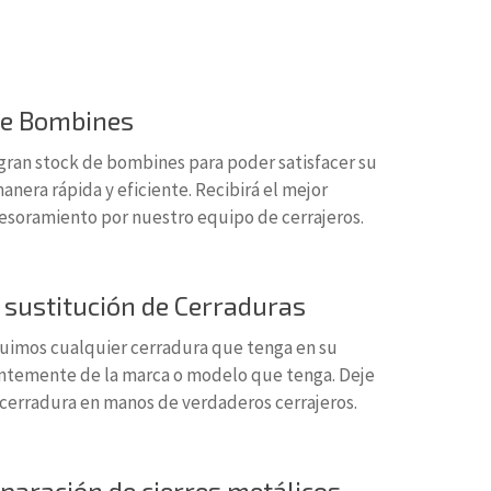
de Bombines
ran stock de bombines para poder satisfacer su
nera rápida y eficiente. Recibirá el mejor
sesoramiento por nuestro equipo de cerrajeros.
 sustitución de Cerraduras
uimos cualquier cerradura que tenga en su
ntemente de la marca o modelo que tenga. Deje
 cerradura en manos de verdaderos cerrajeros.
eparación de cierres metálicos