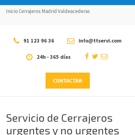
Inicio
Cerrajeros
Madrid
Valdeacederas
91 123 96 36
info@ttservi.com
24h - 365 días
CONTACTAR
Servicio de Cerrajeros
urgentes y no urgentes