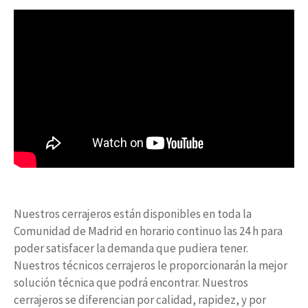
Nuestros cerrajeros están disponibles en toda la
Comunidad de Madrid en horario continuo las 24 h para
poder satisfacer la demanda que pudiera tener.
Nuestros técnicos cerrajeros le proporcionarán la mejor
solución técnica que podrá encontrar. Nuestros
cerrajeros se diferencian por calidad, rapidez, y por