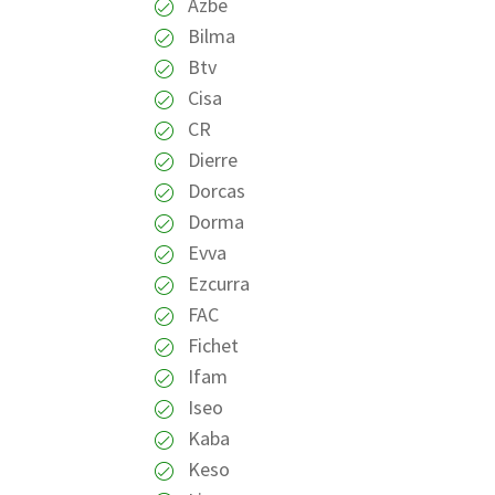
Azbe
Bilma
Btv
Cisa
CR
Dierre
Dorcas
Dorma
Evva
Ezcurra
FAC
Fichet
Ifam
Iseo
Kaba
Keso