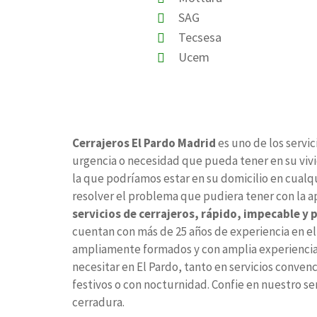
SAG
Tecsesa
Ucem
Cerrajeros El Pardo Madrid
es uno de los servi
urgencia o necesidad que pueda tener en su vivi
la que podríamos estar en su domicilio en cualqu
resolver el problema que pudiera tener con la ap
servicios de cerrajeros, rápido, impecable y 
cuentan con más de 25 años de experiencia en el 
ampliamente formados y con amplia experiencia e
necesitar en El Pardo, tanto en servicios conven
festivos o con nocturnidad. Confie en nuestro se
cerradura.