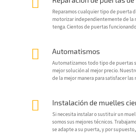
Reparamos cualquier tipo de puerta de
motorizar independientemente de la n
tenga. Cientos de puertas funcionando
Automatismos
Automatizamos todo tipo de puertas s
mejor solución al mejor precio. Nuestr
de la mejor manera para satisfacer las
Instalación de muelles ci
Si necesita instalar o sustituir un mue
somos sus mejores técnicos. Trabajamo
se adapte a su puerta, y por supuesto, 