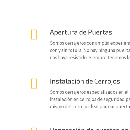
Apertura de Puertas
Somos cerrajeros con amplia experienc
con y sin rotura. No hay ninguna puer
nos haya resistido. Siempre tenemos la
Instalación de Cerrojos
Somos cerrajeros especializados en el
instalación en cerrojos de seguridad p
mismo del cerrojo ideal para su puerta
Reparación de puertas de 