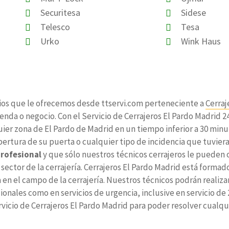
Securitesa
Sidese
Telesco
Tesa
Urko
Wink Haus
cios que le ofrecemos desde ttservi.com perteneciente a
Cerraj
enda o negocio. Con el Servicio de Cerrajeros El Pardo Madrid 
ier zona de El Pardo de Madrid en un tiempo inferior a 30 minu
ertura de su puerta o cualquier tipo de incidencia que tuviera
profesional
y que sólo nuestros técnicos cerrajeros le pueden o
sector de la cerrajería. Cerrajeros El Pardo Madrid está formado
n el campo de la cerrajería. Nuestros técnicos podrán realizar
cionales como en servicios de urgencia, inclusive en servicio d
rvicio de Cerrajeros El Pardo Madrid para poder resolver cualq