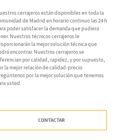
uestros cerrajeros están disponibles en toda la
omunidad de Madrid en horario continuo las 24 h
ara poder satisfacer la demanda que pudiera
ener. Nuestros técnicos cerrajeros le
roporcionarán la mejor solución técnica que
odrá encontrar. Nuestros cerrajeros se
iferencian por calidad, rapidez, y por supuesto,
r la mejor relación de calidad-precio.
regúntenos por la mejor solución que tenemos
ara usted.
CONTACTAR