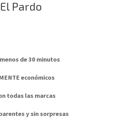
 El Pardo
 menos de 30 minutos
LMENTE económicos
on todas las marcas
parentes y sin sorpresas