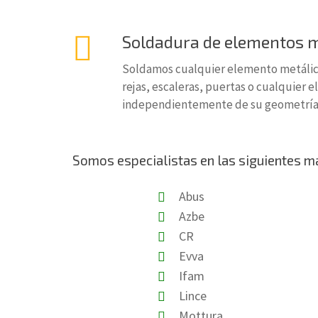
Soldadura de elementos m
Soldamos cualquier elemento metálico
rejas, escaleras, puertas o cualquier
independientemente de su geometría 
Somos especialistas en las siguientes m
Abus
Azbe
CR
Evva
Ifam
Lince
Mottura