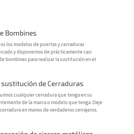
de Bombines
os los modelos de puertas y cerraduras
ercado y disponemos de prácticamente casi
e bombines para realizar la sustitución en el
 sustitución de Cerraduras
uimos cualquier cerradura que tenga en su
ntemente de la marca o modelo que tenga. Deje
 cerradura en manos de verdaderos cerrajeros.
eparación de cierres metálicos