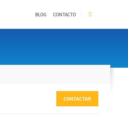
BLOG
CONTACTO
CONTACTAR