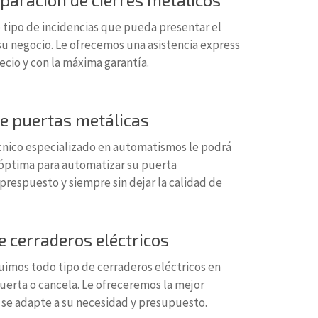
tipo de incidencias que pueda presentar el
su negocio. Le ofrecemos una asistencia express
recio y con la máxima garantía.
e puertas metálicas
nico especializado en automatismos le podrá
n óptima para automatizar su puerta
respuesto y siempre sin dejar la calidad de
e cerraderos eléctricos
uimos todo tipo de cerraderos eléctricos en
uerta o cancela. Le ofreceremos la mejor
 se adapte a su necesidad y presupuesto.