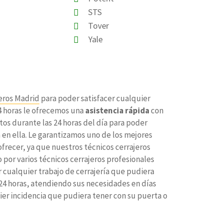
STS
Tover
Yale
eros Madrid
para poder satisfacer cualquier
24 horas le ofrecemos una
asistencia rápida
con
tos durante las 24 horas del día para poder
 en ella. Le garantizamos uno de los mejores
frecer, ya que nuestros técnicos cerrajeros
 por varios técnicos cerrajeros profesionales
 cualquier trabajo de cerrajería que pudiera
e 24 horas, atendiendo sus necesidades en días
uier incidencia que pudiera tener con su puerta o