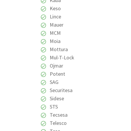
Kaba
Keso
Lince
Mauer
MCM
Moia
Mottura
Mul-T-Lock
Ojmar
Potent
SAG
Securitesa
Sidese
STS
Tecsesa
Telesco