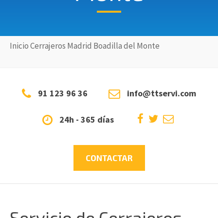
Inicio
Cerrajeros
Madrid
Boadilla del Monte
91 123 96 36
info@ttservi.com
24h - 365 días
CONTACTAR
Servicio de Cerrajeros