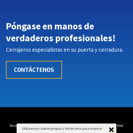
Póngase en manos de
verdaderos profesionales
!
Cerrajeros especialistas en su puerta y cerradura.
CONTÁCTENOS
Aviso Legal
Política de Privacidad
Política de Cookies
Mapa Web
Utilizamos cookies propias y de terceros para mejorar