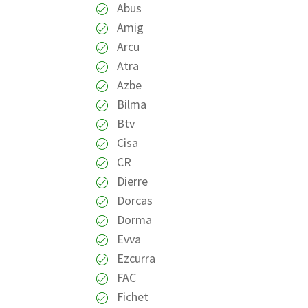
Abus
Amig
Arcu
Atra
Azbe
Bilma
Btv
Cisa
CR
Dierre
Dorcas
Dorma
Evva
Ezcurra
FAC
Fichet