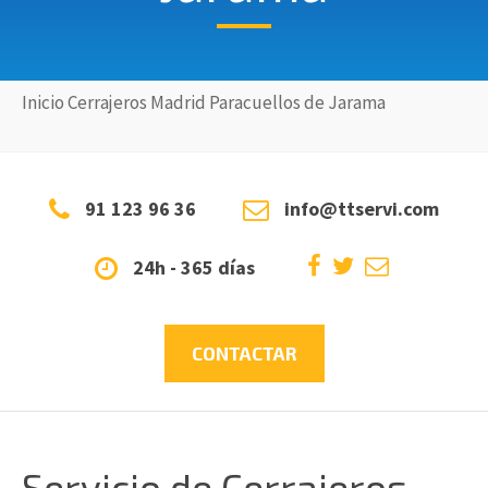
Inicio
Cerrajeros
Madrid
Paracuellos de Jarama
91 123 96 36
info@ttservi.com
24h - 365 días
CONTACTAR
Servicio de Cerrajeros