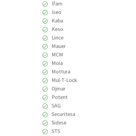
Ifam
Iseo
Kaba
Keso
Lince
Mauer
MCM
Moia
Mottura
Mul-T-Lock
Ojmar
Potent
SAG
Securitesa
Sidese
STS