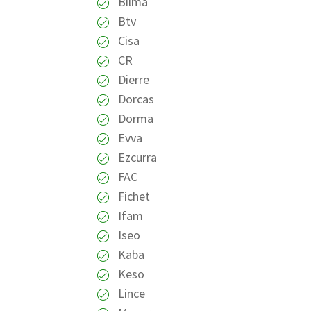
Bilma
Btv
Cisa
CR
Dierre
Dorcas
Dorma
Evva
Ezcurra
FAC
Fichet
Ifam
Iseo
Kaba
Keso
Lince