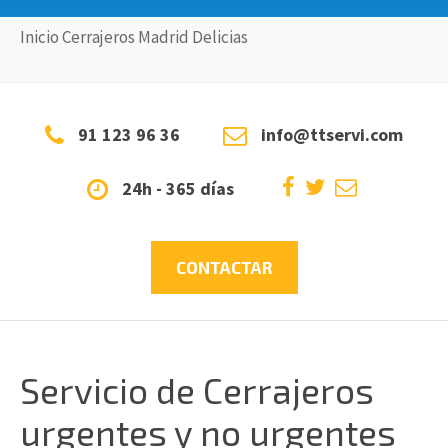
Inicio
Cerrajeros
Madrid
Delicias
91 123 96 36
info@ttservi.com
24h - 365 días
CONTACTAR
Servicio de Cerrajeros
urgentes y no urgentes