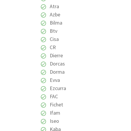
Atra
Azbe
Bilma
Btv
Cisa
CR
Dierre
Dorcas
Dorma
Evva
Ezcurra
FAC
Fichet
Ifam
Iseo
Kaba