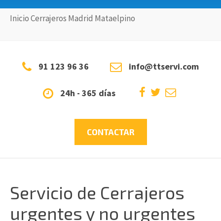
Inicio
Cerrajeros
Madrid
Mataelpino
91 123 96 36
info@ttservi.com
24h - 365 días
CONTACTAR
Servicio de Cerrajeros
urgentes y no urgentes